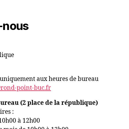
-nous
lique
9 uniquement aux heures de bureau
ond-point-buc.fr
reau (2 place de la république)
res :
10h00 à 12h00