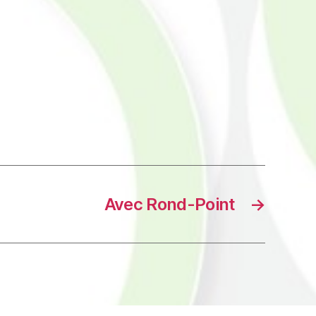
Avec Rond-Point
→