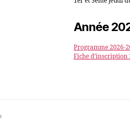
1er et 3ème jeudi d
Année 20
Programme 2026-2
Fiche d’inscription
s