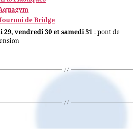
Aquagym
Tournoi de Bridge
i 29, vendredi 30 et samedi 31
: pont de
cension