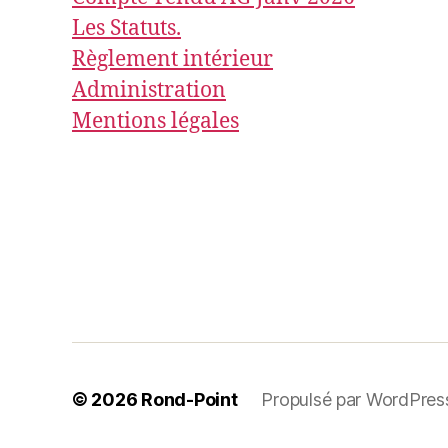
Les Statuts.
Règlement intérieur
Administration
Mentions légales
© 2026
Rond-Point
Propulsé par WordPres