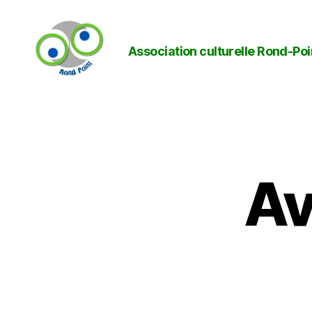
Association culturelle Rond-Poi
Rond-
Point
Av