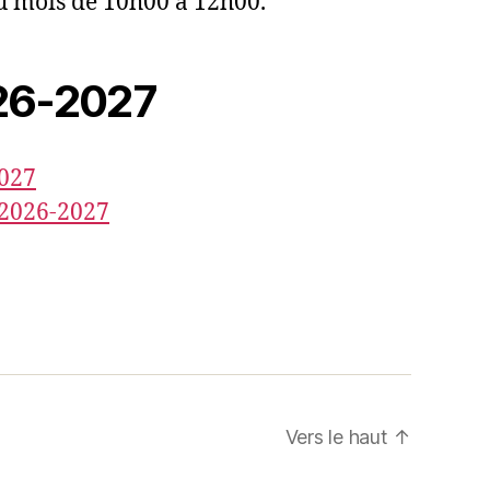
u mois de 10h00 à 12h00.
26-2027
027
 2026-2027
Vers le haut
↑