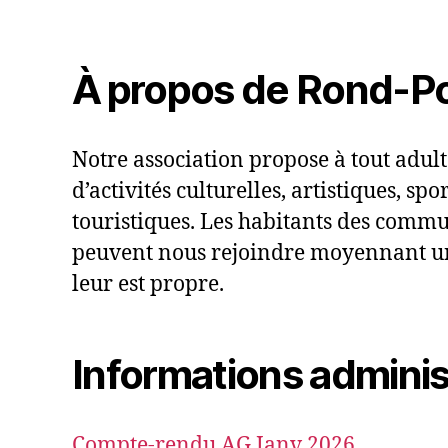
À propos de Rond-Po
Notre association propose à tout adul
d’activités culturelles, artistiques, spor
touristiques. Les habitants des comm
peuvent nous rejoindre moyennant u
leur est propre.
Informations adminis
Compte-rendu AG Janv 2026