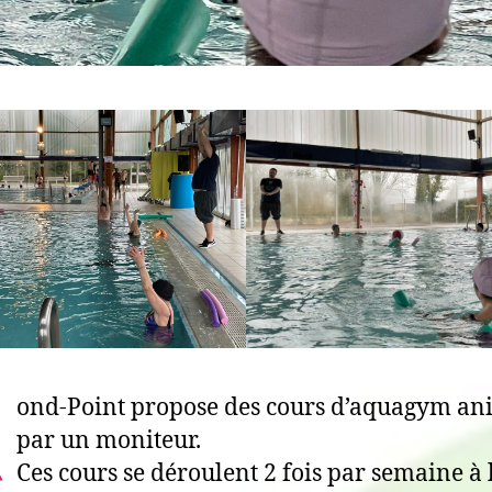
R
ond-Point propose des cours d’aquagym an
par un moniteur.
Ces cours se déroulent 2 fois par semaine à 