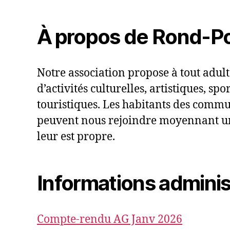
À propos de Rond-Po
Notre association propose à tout adul
d’activités culturelles, artistiques, spor
touristiques. Les habitants des comm
peuvent nous rejoindre moyennant u
leur est propre.
Informations adminis
Compte-rendu AG Janv 2026