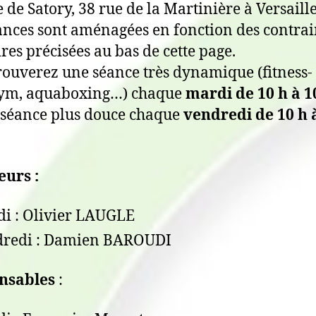
e de Satory, 38 rue de la Martinière à Versaille
ances sont aménagées en fonction des contrai
ires précisées au bas de cette page.
rouverez une séance très dynamique (fitness-
ym, aquaboxing…) chaque
mardi de 10 h à 1
 séance plus douce chaque
vendredi de 10 h 
urs :
i : Olivier LAUGLE
dredi : Damien BAROUDI
nsables
: