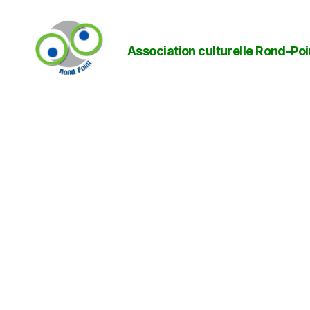
Association culturelle Rond-Poi
Rond-
Point