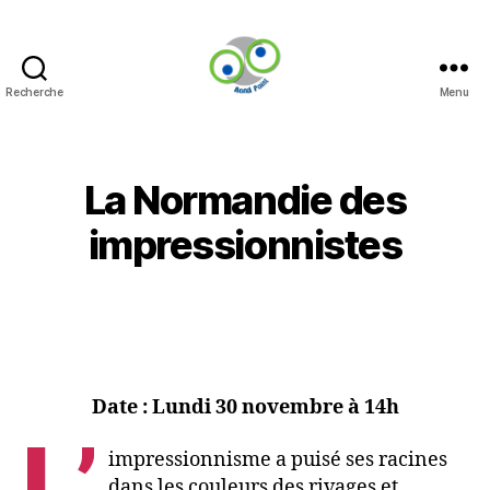
Recherche
Menu
Rond-
Point
La Normandie des
impressionnistes
Date :
Lundi 30 novembre à 14h
L’
impressionnisme a puisé ses racines
dans les couleurs des rivages et