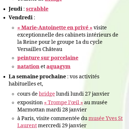
Jeudi
:
scrabble
Vendredi
:
« Marie-Antoinette en privé »
visite
exceptionnelle des cabinets intérieurs de
la Reine pour le groupe 1a du cycle
Versailles Château
peinture sur porcelaine
natation
et
aquagym
La semaine prochaine
: vos activités
habituelles et,
cours de
bridge
lundi lundi 27 janvier
exposition
« Trompe l’œil »
au musée
Marmottan mardi 28 janvier
à Paris, visite commentée du
musée Yves St
Laurent
mercredi 29 janvier