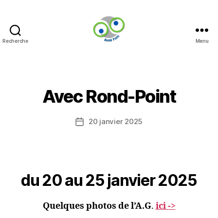
Recherche
Menu
Rond-
Point
Catégories
Avec Rond-Point
20 janvier 2025
Date
de
l’article
du 20 au 25 janvier 2025
Quelques photos de l’A.G
.
ici ->