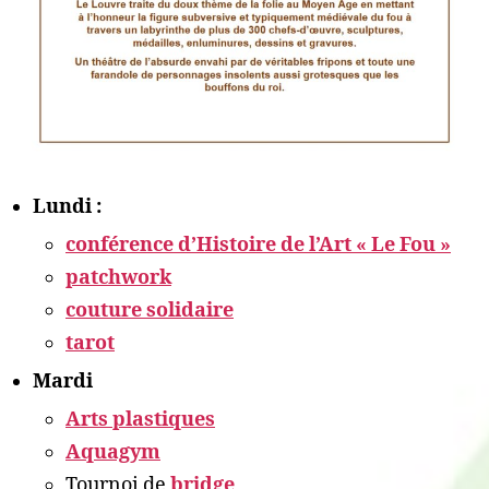
Lundi :
conférence d’Histoire de l’Art « Le Fou »
patchwork
couture solidaire
tarot
Mardi
Arts plastiques
Aquagym
Tournoi de
bridge