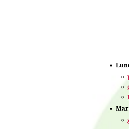
Lun
Mard