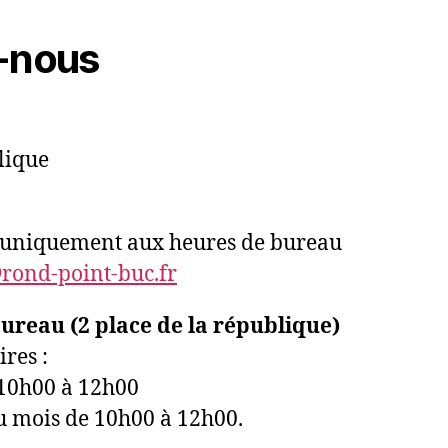
-nous
lique
9 uniquement aux heures de bureau
ond-point-buc.fr
reau (2 place de la république)
res :
10h00 à 12h00
u mois de 10h00 à 12h00.