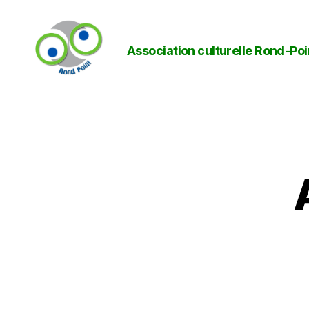
Association culturelle Rond-Poi
Rond-
Point