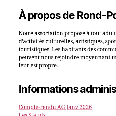
À propos de Rond-Po
Notre association propose à tout adul
d’activités culturelles, artistiques, spor
touristiques. Les habitants des comm
peuvent nous rejoindre moyennant u
leur est propre.
Informations adminis
Compte-rendu AG Janv 2026
Les Statuts.