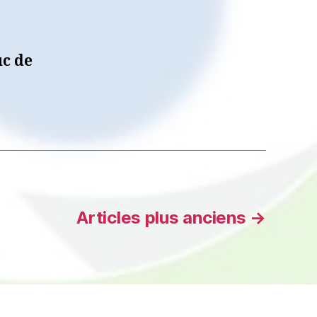
uc de
Articles
plus anciens
→