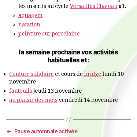
les inscrits au cycle
Versailles Château
g1.
aquagym
natation
peinture sur porcelaine
la semaine prochaine vos activités
habituelles et :
Couture solidaire
et cours de
bridge
lundi 10
novembre
fauteuils
jeudi 13 novembre
au plaisir des mots
vendredi 14 novembre
←
Pause automnale activée