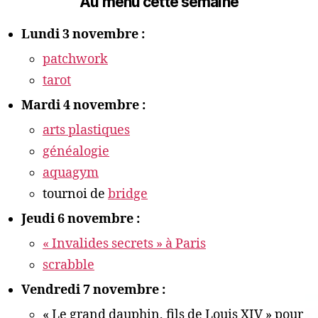
Au menu cette semaine
Lundi 3 novembre :
patchwork
tarot
Mardi 4 novembre :
arts plastiques
généalogie
aquagym
tournoi de
bridge
Jeudi 6 novembre :
« Invalides secrets » à Paris
scrabble
Vendredi 7 novembre :
« Le grand dauphin, fils de Louis XIV » pour