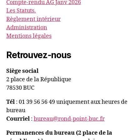
Compte-rendu AG Janv 2026
Les Statuts.
Règlement intérieur
Administration
Mentions légales
Retrouvez-nous
Siège social
2 place de la République
78530 BUC
Tél
: 01 39 56 56 49 uniquement aux heures de
bureau
Courriel
:
bureau@rond-point-buc.fr
Permanences du bureau (2 place de la