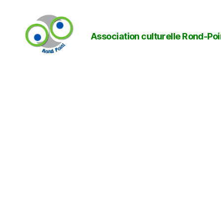
Association culturelle Rond-Poi
Rond-
Point