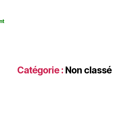
nt
Catégorie :
Non classé
Catégories