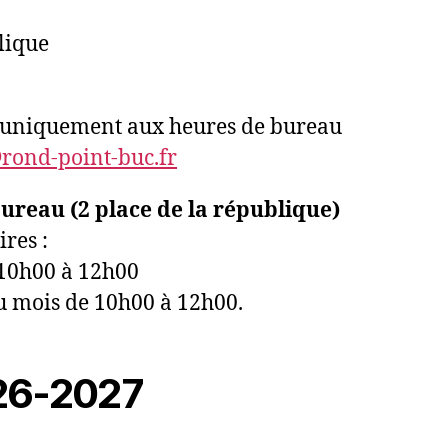
lique
9 uniquement aux heures de bureau
ond-point-buc.fr
reau (2 place de la république)
res :
10h00 à 12h00
u mois de 10h00 à 12h00.
26-2027