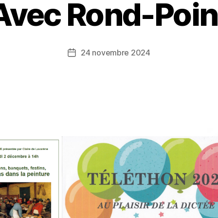
Avec Rond-Poin
24 novembre 2024
Date
de
l’article